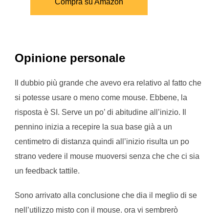
Compra su Amazon
Opinione personale
Il dubbio più grande che avevo era relativo al fatto che
si potesse usare o meno come mouse. Ebbene, la
risposta è SI. Serve un po’ di abitudine all’inizio. Il
pennino inizia a recepire la sua base già a un
centimetro di distanza quindi all’inizio risulta un po
strano vedere il mouse muoversi senza che che ci sia
un feedback tattile.
Sono arrivato alla conclusione che dia il meglio di se
nell’utilizzo misto con il mouse. ora vi sembrerò