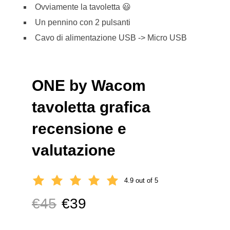
Ovviamente la tavoletta 😃
Un pennino con 2 pulsanti
Cavo di alimentazione USB -> Micro USB
ONE by Wacom
tavoletta grafica
recensione e
valutazione
4.9 out of 5
€45
€39