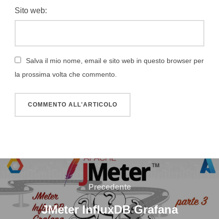
Sito web:
Salva il mio nome, email e sito web in questo browser per
la prossima volta che commento.
Navigazione
articoli
Precedente
Precedente
JMeter InfluxDB Grafana