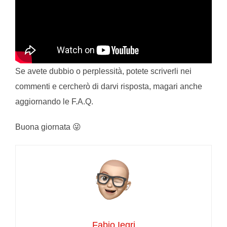
Se avete dubbio o perplessità, potete scriverli nei
commenti e cercherò di darvi risposta, magari anche
aggiornando le F.A.Q.
Buona giornata 😜
Fabio Iegri