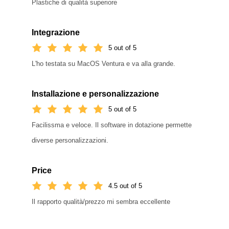
Plastiche di qualità superiore
Integrazione
5 out of 5
L'ho testata su MacOS Ventura e va alla grande.
Installazione e personalizzazione
5 out of 5
Facilissma e veloce. Il software in dotazione permette
diverse personalizzazioni.
Price
4.5 out of 5
Il rapporto qualità/prezzo mi sembra eccellente