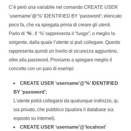
C’è però una variabile nel comando CREATE USER
‘username’@’%’ IDENTIFIED BY ‘password’; elencato
poco fa, che va spiegata prima di creare gli utenti.
Parlo di ‘
%
‘. Il ‘%’ rappresenta il “luogo”, o meglio la
sorgente, dalla quale l’utente si può collegare. Questo
rappresenta quindi un livello di sicurezza aggiuntino,
oltre alla password. Proviamo a spiegare meglio il
concetto con un paio di esempi:
CREATE USER ‘username’@’%’ IDENTIFIED
BY ‘password’;
L’utente potrà collegarsi da qualunque indirizzo, ip,
sia privato, che pubblico (qualora il database sia
esposto su internet).
CREATE USER ‘username’@’locahost’