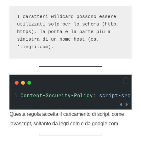
I caratteri wildcard possono essere 
utilizzati solo per lo schema (http, 
https), la porta e la parte più a 
sinistra di un nome host (es. 
*.iegri.com).
Content-Security-Policy
:
script-src ht
HTTP
Questa regola accetta il caricamento di script, come
javascript, soltanto da iegri.com e da google.com