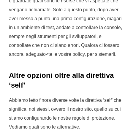
e guardate quali sono le risorse che vi aspettate che
vengano richiamate. Solo a questo punto, dopo aver
aver messo a punto una prima configurazione, magari
in un ambiente di test, andate a controllare la console,
sempre negli strumenti per gli sviluppatori, e
controllate che non ci siano errori. Qualora ci fossero
ancora, adeguato<te le vostre policy, per sistemarli.
Altre opzioni oltre alla direttiva
‘self’
Abbiamo letto finora diverse volte la direttiva ‘self’ che
significa, noi stessi, ovvero il nostro sito, quello su cui
stiamo configurando le nostre regole di protezione.
Vediamo quali sono le alternative.