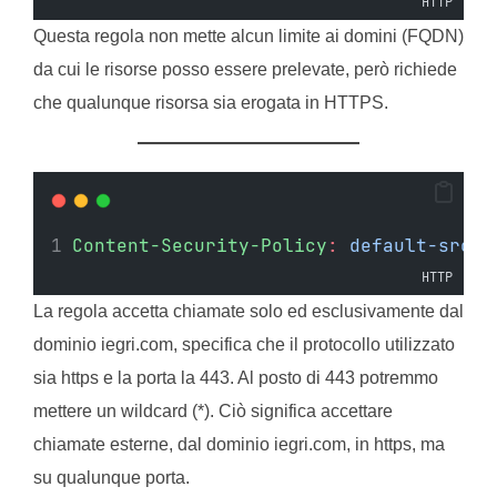
HTTP
Questa regola non mette alcun limite ai domini (FQDN)
da cui le risorse posso essere prelevate, però richiede
che qualunque risorsa sia erogata in HTTPS.
Content-Security-Policy
:
default-src h
HTTP
La regola accetta chiamate solo ed esclusivamente dal
dominio iegri.com, specifica che il protocollo utilizzato
sia https e la porta la 443. Al posto di 443 potremmo
mettere un wildcard (*). Ciò significa accettare
chiamate esterne, dal dominio iegri.com, in https, ma
su qualunque porta.