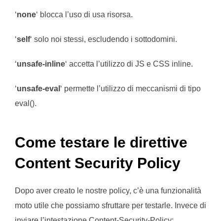
‘
none
‘ blocca l’uso di usa risorsa.
‘
self
‘ solo noi stessi, escludendo i sottodomini.
‘
unsafe-inline
‘ accetta l’utilizzo di JS e CSS inline.
‘
unsafe-eval
‘ permette l’utilizzo di meccanismi di tipo
eval().
Come testare le direttive
Content Security Policy
Dopo aver creato le nostre policy, c’è una funzionalità
moto utile che possiamo sfruttare per testarle. Invece di
inviare l’intestazione Content-Security-Policy:,